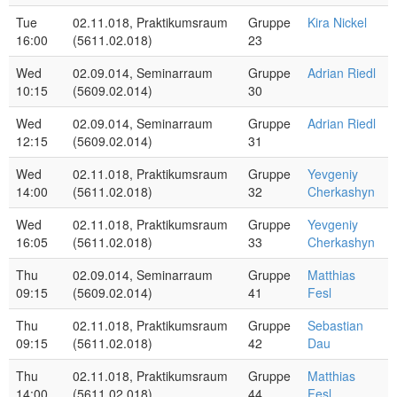
Tue
02.11.018, Praktikumsraum
Gruppe
Kira Nickel
16:00
(5611.02.018)
23
Wed
02.09.014, Seminarraum
Gruppe
Adrian Riedl
10:15
(5609.02.014)
30
Wed
02.09.014, Seminarraum
Gruppe
Adrian Riedl
12:15
(5609.02.014)
31
Wed
02.11.018, Praktikumsraum
Gruppe
Yevgeniy
14:00
(5611.02.018)
32
Cherkashyn
Wed
02.11.018, Praktikumsraum
Gruppe
Yevgeniy
16:05
(5611.02.018)
33
Cherkashyn
Thu
02.09.014, Seminarraum
Gruppe
Matthias
09:15
(5609.02.014)
41
Fesl
Thu
02.11.018, Praktikumsraum
Gruppe
Sebastian
09:15
(5611.02.018)
42
Dau
Thu
02.11.018, Praktikumsraum
Gruppe
Matthias
14:00
(5611.02.018)
44
Fesl