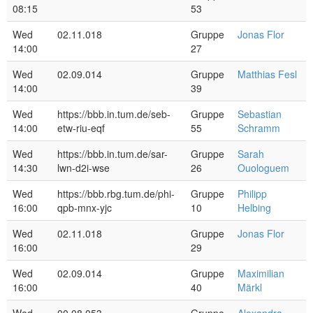
08:15
53
Wed
02.11.018
Gruppe
Jonas Flor
14:00
27
Wed
02.09.014
Gruppe
Matthias Fesl
14:00
39
Wed
https://bbb.in.tum.de/seb-
Gruppe
Sebastian
14:00
etw-riu-eqf
55
Schramm
Wed
https://bbb.in.tum.de/sar-
Gruppe
Sarah
14:30
lwn-d2i-wse
26
Ouologuem
Wed
https://bbb.rbg.tum.de/phi-
Gruppe
Philipp
16:00
qpb-mnx-yjc
10
Helbing
Wed
02.11.018
Gruppe
Jonas Flor
16:00
29
Wed
02.09.014
Gruppe
Maximilian
16:00
40
Märkl