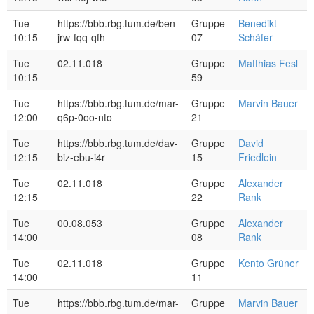
Tue
https://bbb.rbg.tum.de/ben-
Gruppe
Benedikt
10:15
jrw-fqq-qfh
07
Schäfer
Tue
02.11.018
Gruppe
Matthias Fesl
10:15
59
Tue
https://bbb.rbg.tum.de/mar-
Gruppe
Marvin Bauer
12:00
q6p-0oo-nto
21
Tue
https://bbb.rbg.tum.de/dav-
Gruppe
David
12:15
biz-ebu-i4r
15
Friedlein
Tue
02.11.018
Gruppe
Alexander
12:15
22
Rank
Tue
00.08.053
Gruppe
Alexander
14:00
08
Rank
Tue
02.11.018
Gruppe
Kento Grüner
14:00
11
Tue
https://bbb.rbg.tum.de/mar-
Gruppe
Marvin Bauer