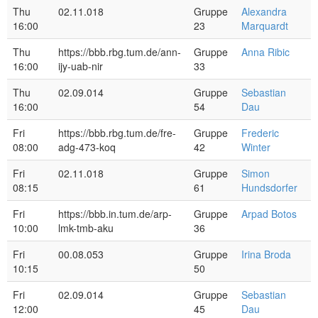
Thu
02.11.018
Gruppe
Alexandra
16:00
23
Marquardt
Thu
https://bbb.rbg.tum.de/ann-
Gruppe
Anna Ribic
16:00
ijy-uab-nir
33
Thu
02.09.014
Gruppe
Sebastian
16:00
54
Dau
Fri
https://bbb.rbg.tum.de/fre-
Gruppe
Frederic
08:00
adg-473-koq
42
Winter
Fri
02.11.018
Gruppe
Simon
08:15
61
Hundsdorfer
Fri
https://bbb.in.tum.de/arp-
Gruppe
Arpad Botos
10:00
lmk-tmb-aku
36
Fri
00.08.053
Gruppe
Irina Broda
10:15
50
Fri
02.09.014
Gruppe
Sebastian
12:00
45
Dau